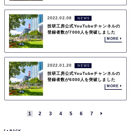
2022.02.08
NEWS
技研工房公式YouTubeチャンネルの
登録者数が7000人を突破しました
MORE
2022.01.20
NEWS
技研工房公式YouTubeチャンネルの
登録者数が6000人を突破しました
MORE
1
2
3
4
5
6
7