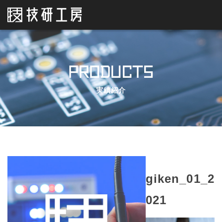
PRODUCTS
実績紹介
giken_01_2
021